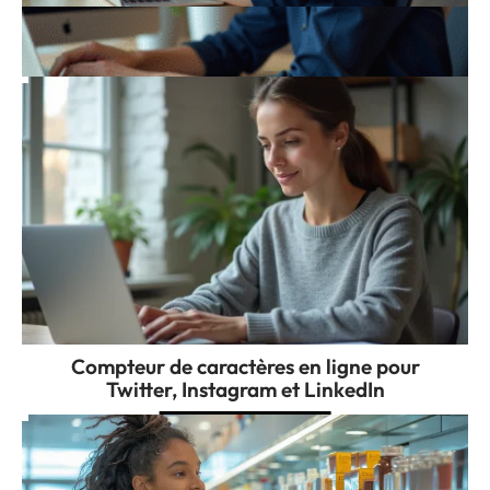
Wistia : comprendre le fonctionnement de
cet outil de vidéo marketing
Compteur de caractères en ligne pour
Twitter, Instagram et LinkedIn