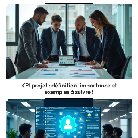
KPI projet : définition, importance et
exemples à suivre !