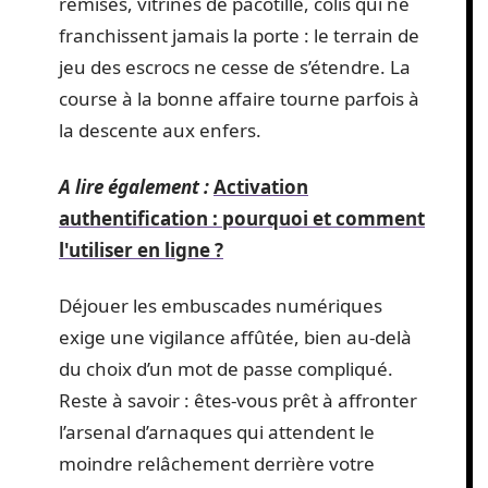
remises, vitrines de pacotille, colis qui ne
franchissent jamais la porte : le terrain de
jeu des escrocs ne cesse de s’étendre. La
course à la bonne affaire tourne parfois à
la descente aux enfers.
A lire également :
Activation
authentification : pourquoi et comment
l'utiliser en ligne ?
Déjouer les embuscades numériques
exige une vigilance affûtée, bien au-delà
du choix d’un mot de passe compliqué.
Reste à savoir : êtes-vous prêt à affronter
l’arsenal d’arnaques qui attendent le
moindre relâchement derrière votre