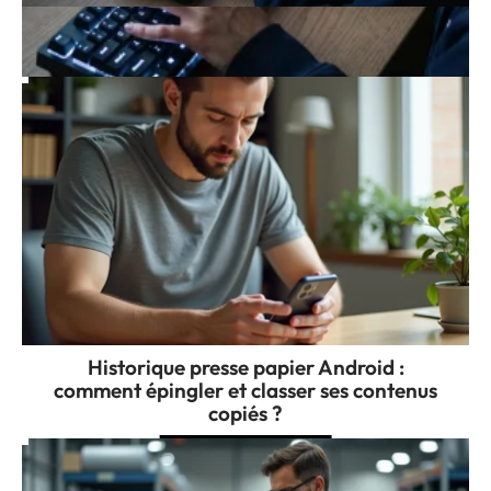
Clavier qwerty rétroéclairé : confort de
frappe garanti de nuit
Historique presse papier Android :
comment épingler et classer ses contenus
copiés ?