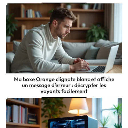
Ma boxe Orange clignote blanc et affiche
un message d’erreur : décrypter les
voyants facilement