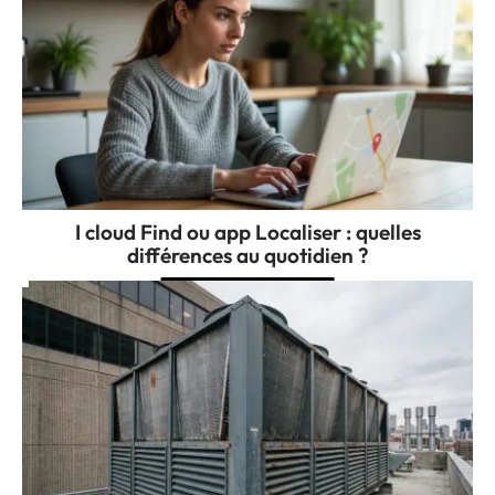
I cloud Find ou app Localiser : quelles
différences au quotidien ?