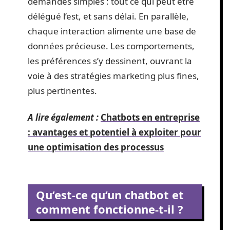
demandes simples : tout ce qui peut être
délégué l’est, et sans délai. En parallèle,
chaque interaction alimente une base de
données précieuse. Les comportements,
les préférences s’y dessinent, ouvrant la
voie à des stratégies marketing plus fines,
plus pertinentes.
A lire également :
Chatbots en entreprise
: avantages et potentiel à exploiter pour
une optimisation des processus
Qu’est-ce qu’un chatbot et
comment fonctionne-t-il ?