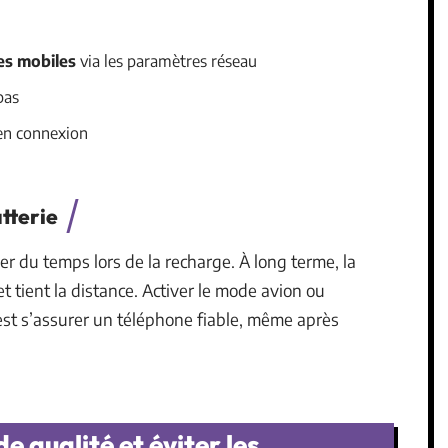
s mobiles
via les paramètres réseau
pas
en connexion
atterie
r du temps lors de la recharge. À long terme, la
t tient la distance. Activer le mode avion ou
est s’assurer un téléphone fiable, même après
 qualité et éviter les