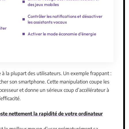
des jeux mobiles
Contrôler les notifications et désactiver
les assistants vocaux
iter
Activer le mode économie d’énergie
à la plupart des utilisateurs. Un exemple frappant :
cher son smartphone. Cette manipulation coupe les
processeur et donne un sérieux coup d’accélérateur à
efficacité.
ste nettement la rapidité de votre ordinateur
t le meilleur moyen d’user prématurément sa