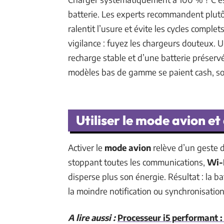
batterie. Les experts recommandent plutô
ralentit l’usure et évite les cycles comple
vigilance : fuyez les chargeurs douteux. Un
recharge stable et d’une batterie préser
modèles bas de gamme se paient cash, sou
Utiliser le mode avion et
Activer le
mode avion
relève d’un geste di
stoppant toutes les communications,
Wi-
disperse plus son énergie. Résultat : la ba
la moindre notification ou synchronisatio
A lire aussi :
Processeur i5 performant :