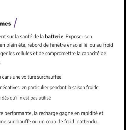
êmes
nt sur la santé de la
batterie
. Exposer son
n plein été, rebord de fenêtre ensoleillé, ou au froid
ger les cellules et de compromettre la capacité de
:
 ou dans une voiture surchauffée
égatives, en particulier pendant la saison froide
dès qu’il n’est pas utilisé
ste performante, la recharge gagne en rapidité et
 une surchauffe ou un coup de froid inattendu.