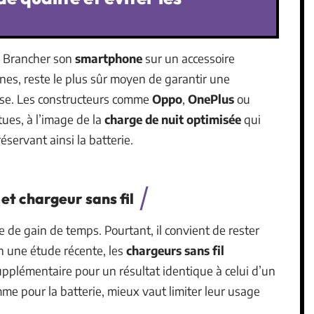
. Brancher son
smartphone
sur un accessoire
es, reste le plus sûr moyen de garantir une
ise. Les constructeurs comme
Oppo
,
OnePlus
ou
ues, à l’image de la
charge de nuit optimisée
qui
éservant ainsi la batterie.
et chargeur sans fil
 de gain de temps. Pourtant, il convient de rester
lon une étude récente, les
chargeurs sans fil
pplémentaire pour un résultat identique à celui d’un
me pour la batterie, mieux vaut limiter leur usage