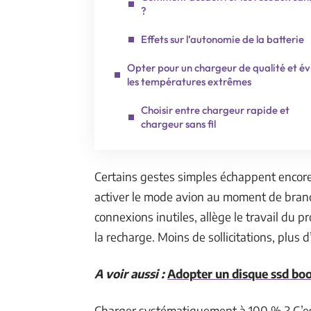
?
Effets sur l’autonomie de la batterie
Opter pour un chargeur de qualité et év
les températures extrêmes
Choisir entre chargeur rapide et
chargeur sans fil
Certains gestes simples échappent encore 
activer le mode avion au moment de bran
connexions inutiles, allège le travail du 
la recharge. Moins de sollicitations, plus d’
A voir aussi :
Adopter un disque ssd boo
Charger systématiquement à 100 % ? C’es