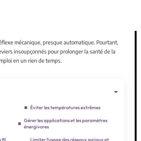
réflexe mécanique, presque automatique. Pourtant,
leviers insoupçonnés pour prolonger la santé de la
’emploi en un rien de temps.
Éviter les températures extrêmes
Gérer les applications et les paramètres
énergivores
fil
Limiter l’usage des réseaux sociaux et