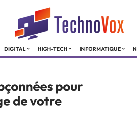
DIGITAL
HIGH-TECH
INFORMATIQUE
N
upçonnées pour
ge de votre