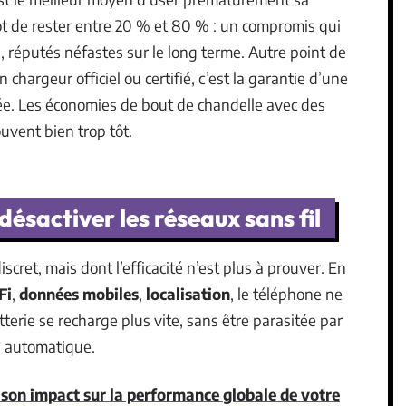
t de rester entre 20 % et 80 % : un compromis qui
ts, réputés néfastes sur le long terme. Autre point de
 chargeur officiel ou certifié, c’est la garantie d’une
vée. Les économies de bout de chandelle avec des
vent bien trop tôt.
 désactiver les réseaux sans fil
scret, mais dont l’efficacité n’est plus à prouver. En
Fi
,
données mobiles
,
localisation
, le téléphone ne
tterie se recharge plus vite, sans être parasitée par
n automatique.
 son impact sur la performance globale de votre