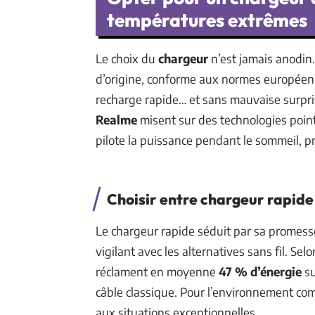
températures extrêmes
Le choix du
chargeur
n’est jamais anodin
d’origine, conforme aux normes européenn
recharge rapide… et sans mauvaise surpr
Realme
misent sur des technologies point
pilote la puissance pendant le sommeil, pr
Choisir entre chargeur rapide 
Le chargeur rapide séduit par sa promesse
vigilant avec les alternatives sans fil. Se
réclament en moyenne
47 % d’énergie
su
câble classique. Pour l’environnement com
aux situations exceptionnelles.