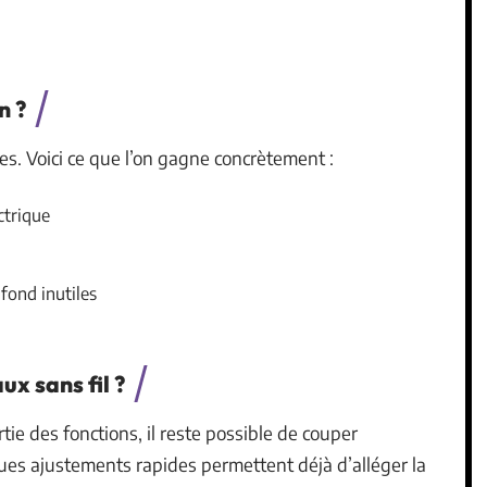
n ?
es. Voici ce que l’on gagne concrètement :
ctrique
 fond inutiles
x sans fil ?
ie des fonctions, il reste possible de couper
es ajustements rapides permettent déjà d’alléger la