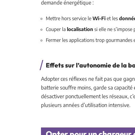
demande énergétique :
Mettre hors service le
Wi-Fi
et les
donnée
Couper la
localisation
si elle ne s’impose 
Fermer les applications trop gourmandes 
Effets sur l’autonomie de la b
Adopter ces réflexes ne fait pas que gagne
batterie souffre moins, garde sa capacité e
désactiver ponctuellement les réseaux, c’
plusieurs années d’utilisation intensive.
Opter pour un chargeur de