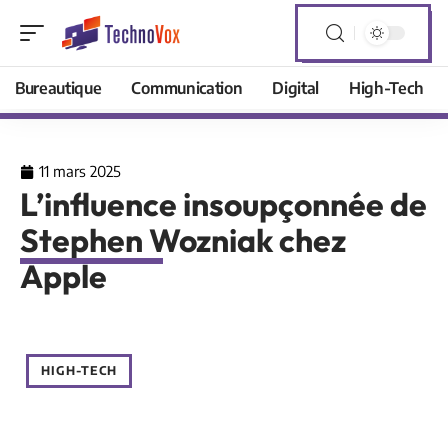
Bureautique
Communication
Digital
High-Tech
11 mars 2025
L’influence insoupçonnée de
Stephen Wozniak chez
Apple
HIGH-TECH