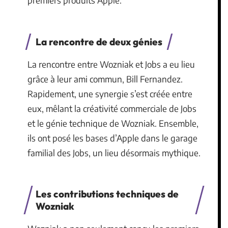
premiers produits Apple.
La rencontre de deux génies
La rencontre entre Wozniak et Jobs a eu lieu
grâce à leur ami commun, Bill Fernandez.
Rapidement, une synergie s’est créée entre
eux, mêlant la créativité commerciale de Jobs
et le génie technique de Wozniak. Ensemble,
ils ont posé les bases d’Apple dans le garage
familial des Jobs, un lieu désormais mythique.
Les contributions techniques de
Wozniak