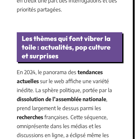
en creux une part des interrogations et des
priorités partagées.
Les thèmes qui font vibrer la
toile : actualités, pop culture
et surprises
En 2024, le panorama des
tendances
actuelles
sur le web affiche une variété
inédite. La sphère politique, portée par la
dissolution de l’assemblée nationale
,
prend largement le dessus parmi les
recherches
françaises. Cette séquence,
omniprésente dans les médias et les
discussions en ligne, a éclipsé même les