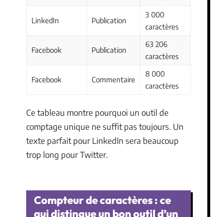
3 000
LinkedIn
Publication
caractères
63 206
Facebook
Publication
caractères
8 000
Facebook
Commentaire
caractères
Ce tableau montre pourquoi un outil de
comptage unique ne suffit pas toujours. Un
texte parfait pour LinkedIn sera beaucoup
trop long pour Twitter.
Compteur de caractères : ce
qui distingue un bon outil d’un