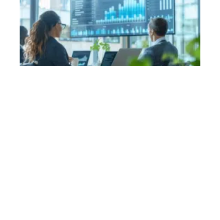
Communication
11 mars 2026
Stratégies efficaces pour stimuler les ventes et
augmenter le chiffre d’affaires
En vogue