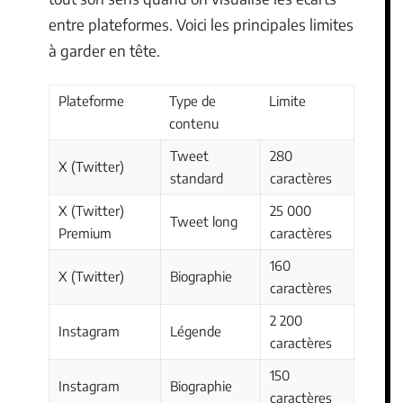
entre plateformes. Voici les principales limites
à garder en tête.
Plateforme
Type de
Limite
contenu
Tweet
280
X (Twitter)
standard
caractères
X (Twitter)
25 000
Tweet long
Premium
caractères
160
X (Twitter)
Biographie
caractères
2 200
Instagram
Légende
caractères
150
Instagram
Biographie
caractères