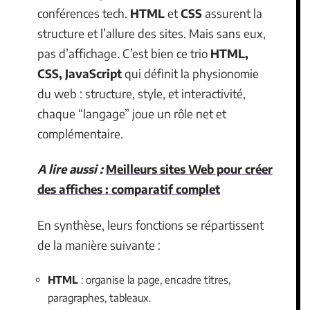
conférences tech.
HTML
et
CSS
assurent la
structure et l’allure des sites. Mais sans eux,
pas d’affichage. C’est bien ce trio
HTML,
CSS, JavaScript
qui définit la physionomie
du web : structure, style, et interactivité,
chaque “langage” joue un rôle net et
complémentaire.
A lire aussi :
Meilleurs sites Web pour créer
des affiches : comparatif complet
En synthèse, leurs fonctions se répartissent
de la manière suivante :
HTML
: organise la page, encadre titres,
paragraphes, tableaux.