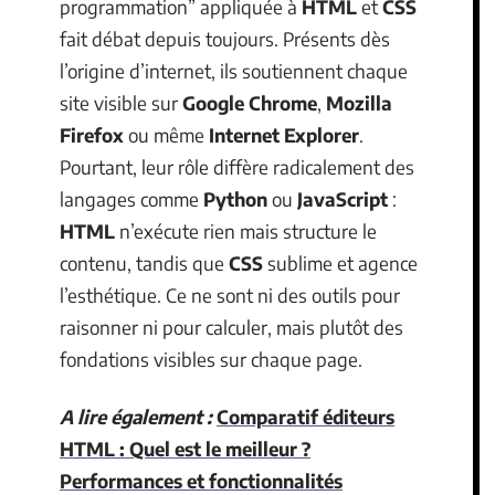
programmation” appliquée à
HTML
et
CSS
fait débat depuis toujours. Présents dès
l’origine d’internet, ils soutiennent chaque
site visible sur
Google Chrome
,
Mozilla
Firefox
ou même
Internet Explorer
.
Pourtant, leur rôle diffère radicalement des
langages comme
Python
ou
JavaScript
:
HTML
n’exécute rien mais structure le
contenu, tandis que
CSS
sublime et agence
l’esthétique. Ce ne sont ni des outils pour
raisonner ni pour calculer, mais plutôt des
fondations visibles sur chaque page.
A lire également :
Comparatif éditeurs
HTML : Quel est le meilleur ?
Performances et fonctionnalités