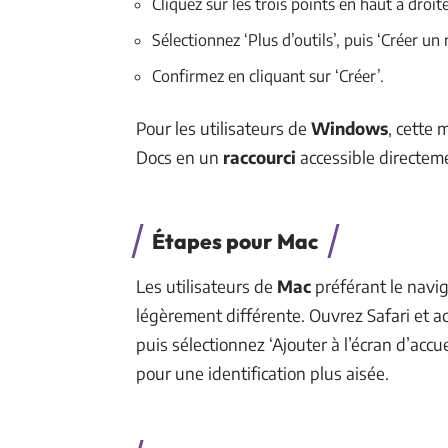
Cliquez sur les trois points en haut à droite
Sélectionnez ‘Plus d’outils’, puis ‘Créer un 
Confirmez en cliquant sur ‘Créer’.
Pour les utilisateurs de
Windows
, cette
Docs en un
raccourci
accessible directem
Étapes pour Mac
Les utilisateurs de
Mac
préférant le navi
légèrement différente. Ouvrez Safari et ac
puis sélectionnez ‘Ajouter à l’écran d’acc
pour une identification plus aisée.