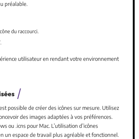
u préalable.
icône du raccourci.
.
périence utilisateur en rendant votre environnement
isées
l est possible de créer des icônes sur mesure. Utilisez
concevoir des images adaptées à vos préférences.
s ou .icns pour Mac. L’utilisation d’icônes
 un espace de travail plus agréable et fonctionnel.