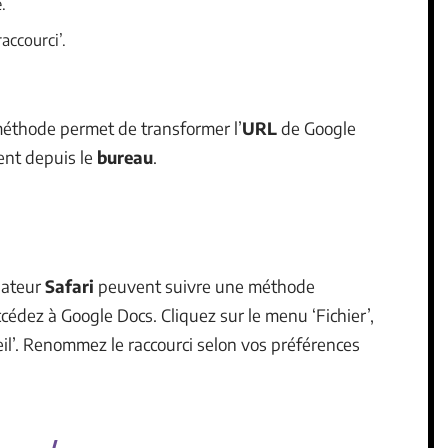
.
raccourci’.
 méthode permet de transformer l’
URL
de Google
ent depuis le
bureau
.
gateur
Safari
peuvent suivre une méthode
cédez à Google Docs. Cliquez sur le menu ‘Fichier’,
ueil’. Renommez le raccourci selon vos préférences