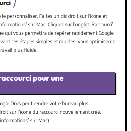
urci
 le personnaliser. Faites un clic droit sur l’icône et
nformations’ sur Mac. Cliquez sur l’onglet ‘Raccourci’
cône qui vous permettra de repérer rapidement Google
ivant ces étapes simples et rapides, vous optimiserez
avail plus fluide.
 raccourci pour une
Google Docs peut rendre votre bureau plus
droit sur l’icône du raccourci nouvellement créé.
 informations’ sur Mac).