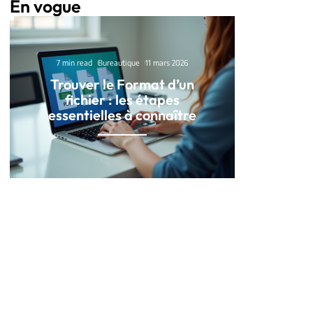
En vogue
7 min read
Bureautique
11 mars 2026
Trouver le Format d’un
fichier : les étapes
essentielles à connaître