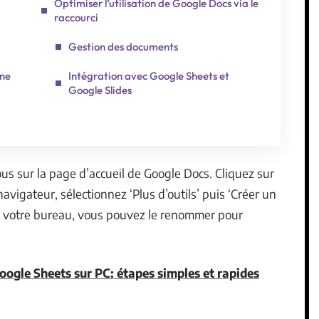
Optimiser l’utilisation de Google Docs via le
raccourci
Gestion des documents
une
Intégration avec Google Sheets et
Google Slides
us sur la page d’accueil de Google Docs. Cliquez sur
navigateur, sélectionnez ‘Plus d’outils’ puis ‘Créer un
sur votre bureau, vous pouvez le renommer pour
Google Sheets sur PC: étapes simples et rapides