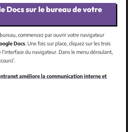
e Docs sur le bureau de votre
e bureau, commencez par ouvrir votre navigateur
oogle Docs
. Une fois sur place, cliquez sur les trois
e l’interface du navigateur. Dans le menu déroulant,
courci’.
tranet améliore la communication interne et