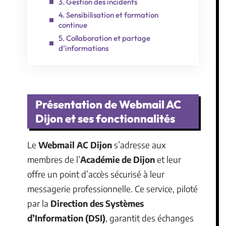
3. Gestion des incidents
4. Sensibilisation et formation
continue
5. Collaboration et partage
d’informations
Présentation de Webmail AC
Dijon et ses fonctionnalités
Le
Webmail AC Dijon
s’adresse aux
membres de l’
Académie de Dijon
et leur
offre un point d’accès sécurisé à leur
messagerie professionnelle. Ce service, piloté
par la
Direction des Systèmes
d’Information (DSI)
, garantit des échanges