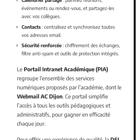
Calendrier partagé
: planifiez réunions,
événements ou rendez-vous, et partagez-les
avec vos collègues.
Contacts
: centralisez et synchronisez toutes
vos adresses email.
Sécurité renforcée
: chiffrement des échanges,
filtre anti-spam et outils de protection intégrés.
Le
Portail Intranet Académique (PIA)
regroupe l’ensemble des services
numériques proposés par l’académie, dont le
Webmail AC Dijon
. Ce portail simplifie
l’accès à tous les outils pédagogiques et
administratifs, pour gagner en efficacité
chaque jour.
Pour offrir une expérience de qualité, la
DSI