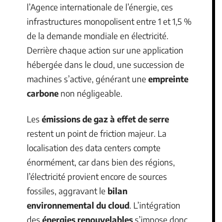
l’Agence internationale de l’énergie, ces
infrastructures monopolisent entre 1 et 1,5 %
de la demande mondiale en électricité.
Derrière chaque action sur une application
hébergée dans le cloud, une succession de
machines s’active, générant une
empreinte
carbone
non négligeable.
Les
émissions de gaz à effet de serre
restent un point de friction majeur. La
localisation des data centers compte
énormément, car dans bien des régions,
l’électricité provient encore de sources
fossiles, aggravant le
bilan
environnemental du cloud
. L’intégration
des
énergies renouvelables
s’impose donc