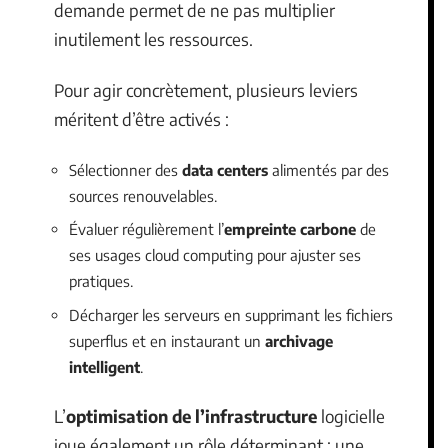
demande permet de ne pas multiplier
inutilement les ressources.
Pour agir concrètement, plusieurs leviers
méritent d’être activés :
Sélectionner des
data centers
alimentés par des
sources renouvelables.
Évaluer régulièrement l’
empreinte carbone
de
ses usages cloud computing pour ajuster ses
pratiques.
Décharger les serveurs en supprimant les fichiers
superflus et en instaurant un
archivage
intelligent
.
L’
optimisation de l’infrastructure
logicielle
joue également un rôle déterminant : une