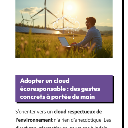
Adopter un cloud
écoresponsable : des gestes
concrets à portée de main
S’orienter vers un
cloud respectueux de
l’environnement
n’a rien d’anecdotique. Les