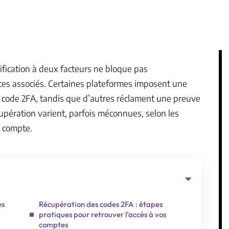
ification à deux facteurs ne bloque pas
ices associés. Certaines plateformes imposent une
un code 2FA, tandis que d’autres réclament une preuve
upération varient, parfois méconnues, selon les
u compte.
es
Récupération des codes 2FA : étapes
pratiques pour retrouver l’accès à vos
comptes