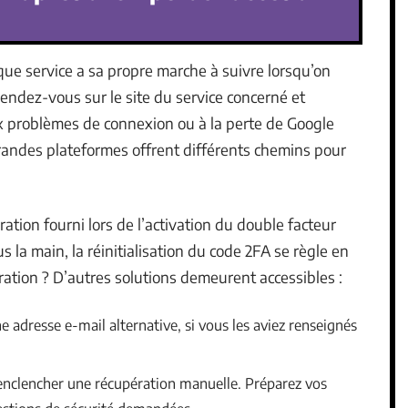
que service a sa propre marche à suivre lorsqu’on
Rendez-vous sur le site du service concerné et
ux problèmes de connexion ou à la perte de Google
randes plateformes offrent différents chemins pour
ation fourni lors de l’activation du double facteur
ous la main, la réinitialisation du code 2FA se règle en
ation ? D’autres solutions demeurent accessibles :
 adresse e-mail alternative, si vous les aviez renseignés
 enclencher une récupération manuelle. Préparez vos