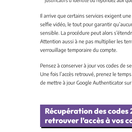
justificatifs d’identité ou répondez aux q
Il arrive que certains services exigent une 
selfie vidéo, le tout pour garantir qu’au
sensible. La procédure peut alors s’étendr
Attention aussi à ne pas multiplier les ten
verrouillage temporaire du compte.
Pensez à conserver à jour vos codes de se
Une fois l’accès retrouvé, prenez le tem
de mettre à jour Google Authenticator sur
Récupération des codes 
retrouver l’accès à vos 