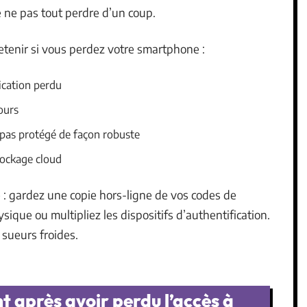
e ne pas tout perdre d’un coup.
 retenir si vous perdez votre smartphone :
ication perdu
ours
t pas protégé de façon robuste
stockage cloud
 : gardez une copie hors-ligne de vos codes de
ysique ou multipliez les dispositifs d’authentification.
sueurs froides.
 après avoir perdu l’accès à