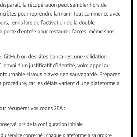
disparaît, la récupération peut sembler hors de
 concrètes pour reprendre la main. Tout commence avec
urs, remis lors de l’activation de la double
la porte d’entrée pour restaurer l’accès, même sans
 GitHub ou des sites bancaires, une validation
 envoi d’un justificatif d’identité, voire appel au
contournable si vous n’avez rien sauvegardé. Préparez
 procédure, car les délais varient d’une plateforme à
our récupérer vos codes 2FA :
onservé lors de la configuration initiale
 du service concerné : chaque plateforme a sa propre