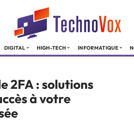
DIGITAL
HIGH-TECH
INFORMATIQUE
N
de 2FA : solutions
accès à votre
isée