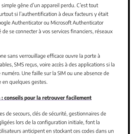
a simple gêne d’un appareil perdu. C’est tout
rtout si l’authentification à deux facteurs y était
Google Authenticator ou Microsoft Authenticator
té de se connecter à vos services financiers, réseaux
ne sans verrouillage efficace ouvre la porte à
ables, SMS reçus, voire accès à des applications si la
e numéro. Une faille sur la SIM ou une absence de
ée en quelques gestes.
 : conseils pour la retrouver facilement
s de secours, clés de sécurité, gestionnaires de
gées lors de la configuration initiale, font la
tilisateurs anticipent en stockant ces codes dans un