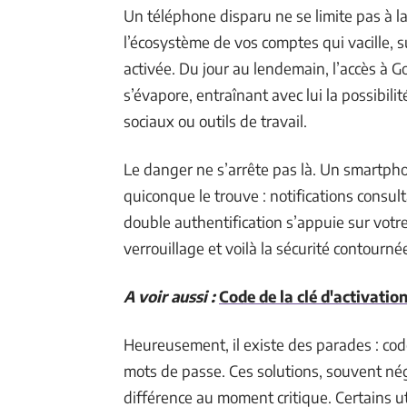
Un téléphone disparu ne se limite pas à l
l’écosystème de vos comptes qui vacille, su
activée. Du jour au lendemain, l’accès à 
s’évapore, entraînant avec lui la possibili
sociaux ou outils de travail.
Le danger ne s’arrête pas là. Un smartpho
quiconque le trouve : notifications consult
double authentification s’appuie sur votr
verrouillage et voilà la sécurité contourn
A voir aussi :
Code de la clé d'activation
Heureusement, il existe des parades : code
mots de passe. Ces solutions, souvent négli
différence au moment critique. Certains u