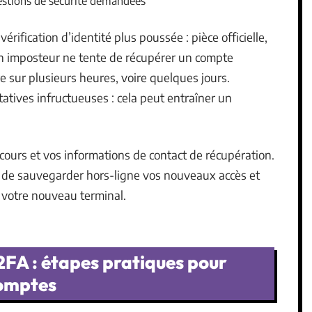
uestions de sécurité demandées
vérification d’identité plus poussée : pièce officielle,
cun imposteur ne tente de récupérer un compte
e sur plusieurs heures, voire quelques jours.
tatives infructueuses : cela peut entraîner un
cours et vos informations de contact de récupération.
ps de sauvegarder hors-ligne vos nouveaux accès et
 votre nouveau terminal.
2FA : étapes pratiques pour
comptes