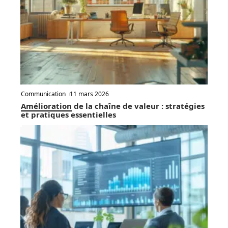
Communication
11 mars 2026
Amélioration de la chaîne de valeur : stratégies
et pratiques essentielles