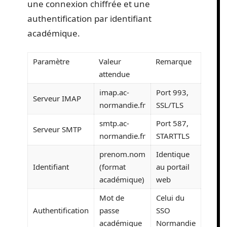
une connexion chiffrée et une
authentification par identifiant
académique.
Paramètre
Valeur
Remarque
attendue
imap.ac-
Port 993,
Serveur IMAP
normandie.fr
SSL/TLS
smtp.ac-
Port 587,
Serveur SMTP
normandie.fr
STARTTLS
prenom.nom
Identique
Identifiant
(format
au portail
académique)
web
Mot de
Celui du
Authentification
passe
SSO
académique
Normandie