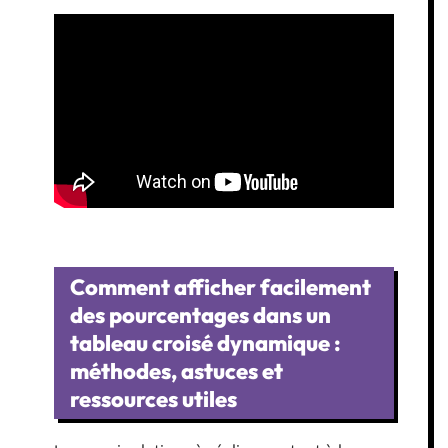
Comment afficher facilement
des pourcentages dans un
tableau croisé dynamique :
méthodes, astuces et
ressources utiles