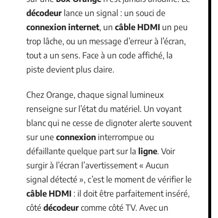
décodeur
lance un signal : un souci de
connexion internet
, un
câble HDMI
un peu
trop lâche, ou un message d’erreur à l’écran,
tout a un sens. Face à un code affiché, la
piste devient plus claire.
Chez Orange, chaque signal lumineux
renseigne sur l’état du matériel. Un voyant
blanc qui ne cesse de clignoter alerte souvent
sur une
connexion
interrompue ou
défaillante quelque part sur la
ligne
. Voir
surgir à l’écran l’avertissement « Aucun
signal détecté », c’est le moment de vérifier le
câble HDMI
: il doit être parfaitement inséré,
côté
décodeur
comme côté TV. Avec un