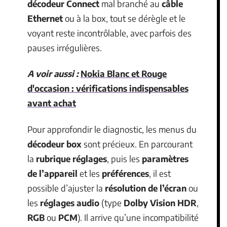
décodeur Connect
mal branché au
câble
Ethernet
ou à la box, tout se dérègle et le
voyant reste incontrôlable, avec parfois des
pauses irrégulières.
A voir aussi :
Nokia Blanc et Rouge
d'occasion : vérifications indispensables
avant achat
Pour approfondir le diagnostic, les menus du
décodeur box
sont précieux. En parcourant
la
rubrique réglages
, puis les
paramètres
de l’appareil
et les
préférences
, il est
possible d’ajuster la
résolution de l’écran
ou
les
réglages audio
(type
Dolby Vision HDR
,
RGB
ou
PCM
). Il arrive qu’une incompatibilité