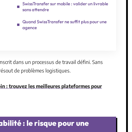
SwissTransfer sur mobile : valider un livrable
sans attendre
Quand SwissTransfer ne suffit plus pour une
agence
’inscrit dans un processus de travail défini. Sans
 résout de problèmes logistiques.
in : trouvez les meilleures plateformes pour
ilité : le risque pour une