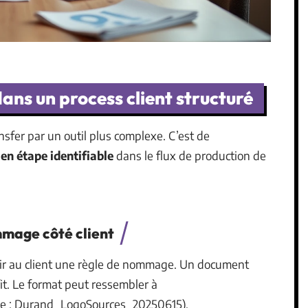
ans un process client structuré
nsfer par un outil plus complexe. C’est de
 en étape identifiable
dans le flux de production de
mmage côté client
urnir au client une règle de nommage. Un document
it. Le format peut ressembler à
le : Durand_LogoSources_20250615).