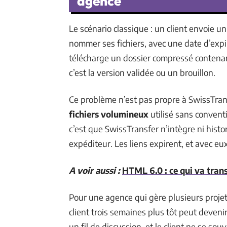
agence
Le scénario classique : un client envoie un
nommer ses fichiers, avec une date d’expira
télécharge un dossier compressé contenant
c’est la version validée ou un brouillon.
Ce problème n’est pas propre à SwissTransf
fichiers volumineux
utilisé sans convent
c’est que SwissTransfer n’intègre ni histor
expéditeur. Les liens expirent, et avec eu
A voir aussi :
HTML 6.0 : ce qui va trans
Pour une agence qui gère plusieurs projets
client trois semaines plus tôt peut devenir
un fil de discussion, et le client ne se sou