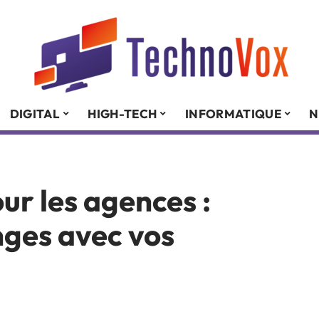
DIGITAL
HIGH-TECH
INFORMATIQUE
N
r les agences :
anges avec vos