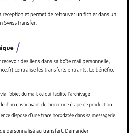
la réception et permet de retrouver un fichier dans un
en SwissTransfer.
nique
 recevoir des liens dans sa boîte mail personnelle,
ce.fr
) centralise les transferts entrants. Le bénéfice
ia l’objet du mail, ce qui facilite l’archivage
ude d’un envoi avant de lancer une étape de production
l’agence dispose d’une trace horodatée dans sa messagerie
ge personnalisé au transfert. Demander