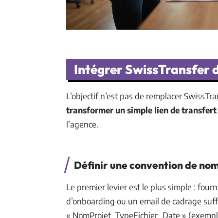
Intégrer SwissTransfer d
L’objectif n’est pas de remplacer SwissTra
transformer un simple lien de transfert
l’agence.
Définir une convention de no
Le premier levier est le plus simple : fo
d’onboarding ou un email de cadrage suff
« NomProjet_TypeFichier_Date » (exemp