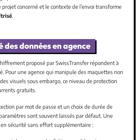
 projet concerné et le contexte de l’envoi transforme
trisé
.
té des données en agence
chiffrement proposé par SwissTransfer répondent à
ité. Pour une agence qui manipule des maquettes non
des visuels sous embargo, ce niveau de protection
rrents gratuits.
ection par mot de passe et un choix de durée de
x paramètres sont souvent laissés par défaut. Une
en sécurité sans effort supplémentaire :