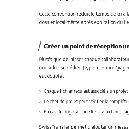
Cette convention réduit le temps de tri à 
dossier local même après expiration du li
Créer un point de réception u
Plutôt que de laisser chaque collaborateur
une adresse dédiée (type
reception@agen
est double :
Chaque fichier reçu est associé à un projet v
Le chef de projet peut vérifier la complét
En cas de litige sur une livraison client, 
SwissTransfer permet d’ajouter un messa