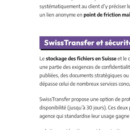
systématiquement au client d’y préciser le
un lien anonyme en
point de friction maî
SwissTransfer et sécuri
Le
stockage des fichiers en Suisse
et le 
une partie des exigences de confidential
publiées, des documents stratégiques ou 
dépasse celui de nombreux services concu
SwissTransfer propose une option de prot
disponibilité (jusqu’à 30 jours). Ces deu
agence qui standardise leur usage gagne 