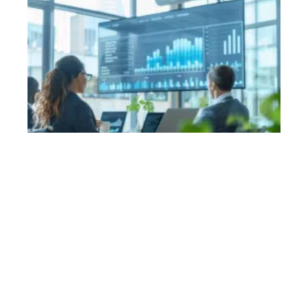
Communication
11 mars 2026
Stratégies efficaces pour stimuler les ventes et
augmenter le chiffre d’affaires
En vogue