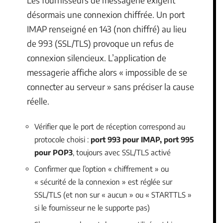
Les fournisseurs de messagerie exigent
désormais une connexion chiffrée. Un port
IMAP renseigné en 143 (non chiffré) au lieu
de 993 (SSL/TLS) provoque un refus de
connexion silencieux. L’application de
messagerie affiche alors « impossible de se
connecter au serveur » sans préciser la cause
réelle.
Vérifier que le port de réception correspond au
protocole choisi :
port 993 pour IMAP, port 995
pour POP3
, toujours avec SSL/TLS activé
Confirmer que l’option « chiffrement » ou
« sécurité de la connexion » est réglée sur
SSL/TLS (et non sur « aucun » ou « STARTTLS »
si le fournisseur ne le supporte pas)