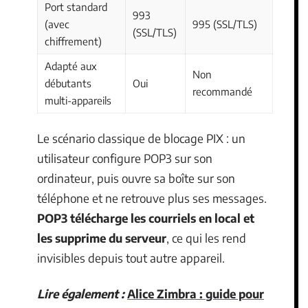
Port standard
993
(avec
995 (SSL/TLS)
(SSL/TLS)
chiffrement)
Adapté aux
Non
débutants
Oui
recommandé
multi-appareils
Le scénario classique de blocage PIX : un
utilisateur configure POP3 sur son
ordinateur, puis ouvre sa boîte sur son
téléphone et ne retrouve plus ses messages.
POP3 télécharge les courriels en local et
les supprime du serveur
, ce qui les rend
invisibles depuis tout autre appareil.
Lire également :
Alice Zimbra : guide pour